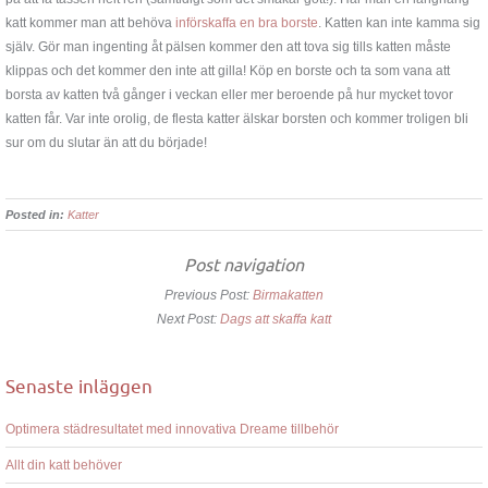
katt kommer man att behöva
införskaffa en bra borste
. Katten kan inte kamma sig
själv. Gör man ingenting åt pälsen kommer den att tova sig tills katten måste
klippas och det kommer den inte att gilla! Köp en borste och ta som vana att
borsta av katten två gånger i veckan eller mer beroende på hur mycket tovor
katten får. Var inte orolig, de flesta katter älskar borsten och kommer troligen bli
sur om du slutar än att du började!
Posted in:
Katter
Post navigation
Previous Post:
Birmakatten
Next Post:
Dags att skaffa katt
Senaste inläggen
Optimera städresultatet med innovativa Dreame tillbehör
Allt din katt behöver