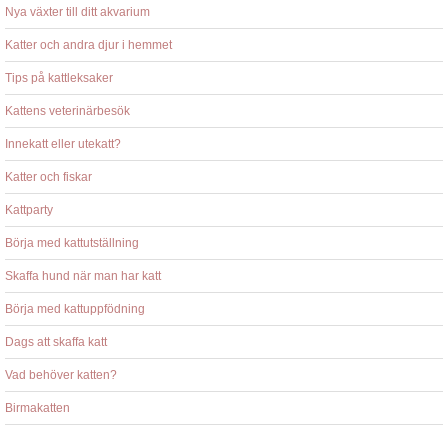
Nya växter till ditt akvarium
Katter och andra djur i hemmet
Tips på kattleksaker
Kattens veterinärbesök
Innekatt eller utekatt?
Katter och fiskar
Kattparty
Börja med kattutställning
Skaffa hund när man har katt
Börja med kattuppfödning
Dags att skaffa katt
Vad behöver katten?
Birmakatten